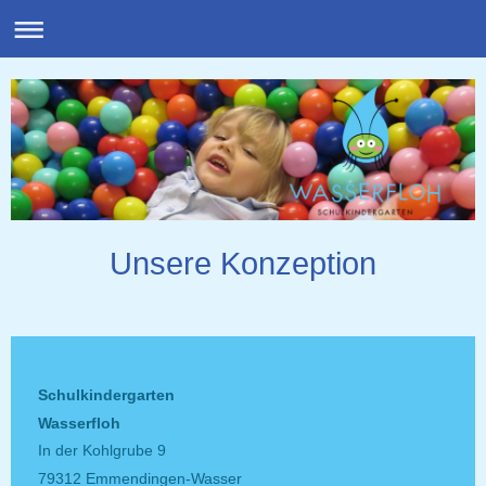
Unsere Konzeption
Schulkindergarten
Wasserfloh
In der Kohlgrube 9
79312 Emmendingen-Wasser