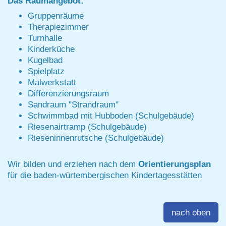
Das Raumangebot:
Gruppenräume
Therapiezimmer
Turnhalle
Kinderküche
Kugelbad
Spielplatz
Malwerkstatt
Differenzierungsraum
Sandraum "Strandraum"
Schwimmbad mit Hubboden (Schulgebäude)
Riesenairtramp (Schulgebäude)
Rieseninnenrutsche (Schulgebäude)
Wir bilden und erziehen nach dem
Orientierungsplan
für die baden-würtembergischen Kindertagesstätten
nach oben