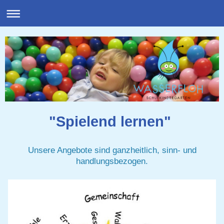
"Spielend lernen"
Unsere Angebote sind ganzheitlich, sinn- und
handlungsbezogen.