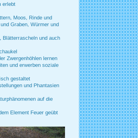
 erlebt
tern, Moos, Rinde und
 und Graben, Würmer und
 Blätterrascheln und auch
schaukel
der Zwergenhöhlen lernen
iten und erwerben soziale
isch gestaltet
estellungen und Phantasien
turphänomenen auf die
dem Element Feuer geübt