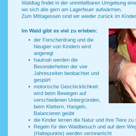
Waldtag findet in der unmittelbaren Umgebung eine
wo sich alle gern am Lagerfeuer aufwärmen.
Zum Mittagessen sind wir wieder zurück im Kinder
I
m Wald gibt es viel zu erleben:
der Forscherdrang und die
Neugier von Kindern wird
angeregt
hautnah werden die
Besonderheiten der vier
Jahreszeiten beobachtet und
gespürt
motorische Geschicklichkeit
wird beim Bewegen auf
verschiedenen Untergründen,
beim Klettern, Hangeln,
Balancieren geübt
die Kinder lernen die Natur und ihre Tiere z
Regeln für den Waldbesuch und auf dem We
(Haltepunkte) werden verinnerlicht