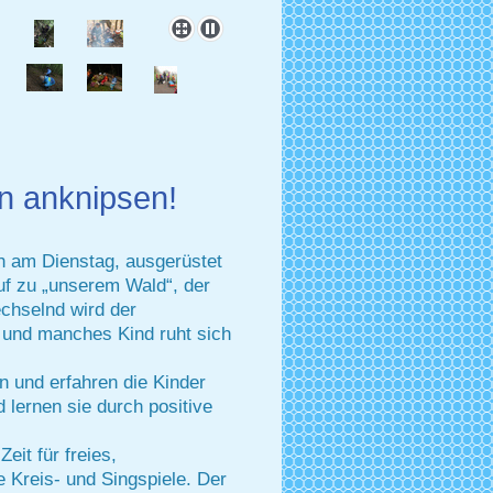
n anknipsen!
h am Dienstag, ausgerüstet
uf zu „unserem Wald“, der
echselnd wird der
 und manches Kind ruht sich
n und erfahren die Kinder
d lernen sie durch positive
eit für freies,
 Kreis- und Singspiele. Der