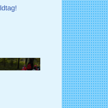
ldtag!