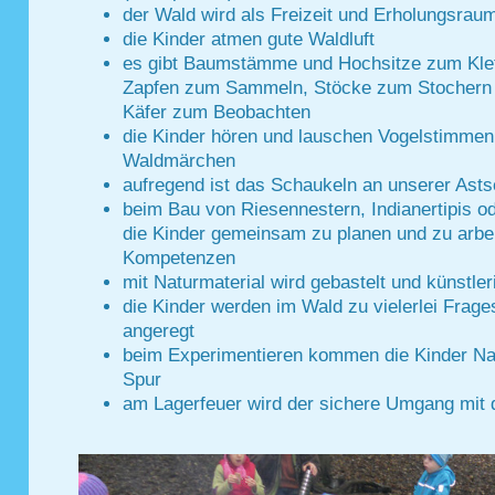
der Wald wird als Freizeit und Erholungsraum
die Kinder atmen gute Waldluft
es gibt Baumstämme und Hochsitze zum Klet
Zapfen zum Sammeln, Stöcke zum Stochern
Käfer zum Beobachten
die Kinder hören und lauschen Vogelstimmen,
Waldmärchen
aufregend ist das Schaukeln an unserer Ast
beim Bau von Riesennestern, Indianertipis o
die Kinder gemeinsam zu planen und zu arbe
Kompetenzen
mit Naturmaterial wird gebastelt und künstler
die Kinder werden im Wald zu vielerlei Frag
angeregt
beim Experimentieren kommen die Kinder Na
Spur
am Lagerfeuer wird
der sichere Umgang mit 