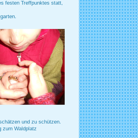
s festen Treffpunktes statt,
garten.
u schätzen und zu schützen.
g zum Waldplatz