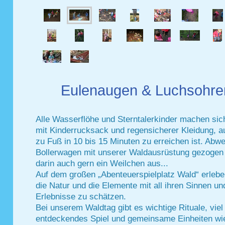
Eulenaugen & Luchsohre
Alle Wasserflöhe und Sterntalerkinder machen sic
mit Kinderrucksack und regensicherer Kleidung, a
zu Fuß in 10 bis 15 Minuten zu erreichen ist. Abw
Bollerwagen mit unserer Waldausrüstung gezogen
darin auch gern ein Weilchen aus...
Auf dem großen „Abenteuerspielplatz Wald“ erlebe
die Natur und die Elemente mit all ihren Sinnen un
Erlebnisse zu schätzen.
Bei unserem Waldtag gibt es wichtige Rituale, viel Z
entdeckendes Spiel und gemeinsame Einheiten wie