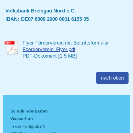
Volksbank Breisgau Nord e.G.
IBAN:
DE07 6809 2000 0001 6155 05
Flyer Förderverein mit Beitrittsformular
Foerderverein_Flyer.pdf
PDF-Dokument [1.5 MB]
nach oben
Schulkindergarten
Wasserfloh
In der Kohlgrube 9